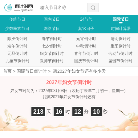
传统节日
国内节日
24节气
国际节日
少数民族节日
网络节日
其它日子
时间计算器
除夕倒计时
春节倒计时
元宵倒计时
清明倒计时
端午倒计时
七夕倒计时
中秋倒计时
重阳倒计时
元旦倒计时
妇女节倒计时
青年节倒计时
劳动节倒计时
儿童节倒计时
教师节倒计时
国庆节倒计时
圣诞节倒计时
首页
>
国际节日倒计时
>
离2027年妇女节还有多少天
2027年妇女节倒计时
妇女节时间为：2027年03月08日
（农历丁未年二月初一，星期一）
距离2027年妇女节倒计时还有
213
16
12
10
天
时
分
秒